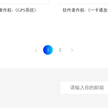
著作权-《GPS系统》
软件著作权-《一卡通
1
2