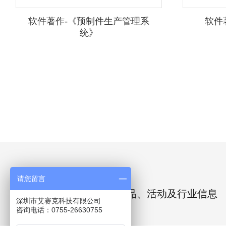
软件著作-《预制件生产管理系
软件
统》
让我们保持联系
请您留言
第一时间获取我们的新产品、活动及行业信息
深圳市艾赛克科技有限公司
咨询电话：0755-26630755