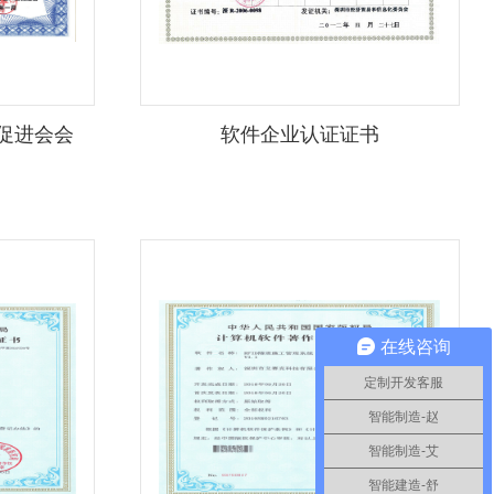
促进会会
软件企业认证证书
在线咨询
定制开发客服
智能制造-赵
智能制造-艾
智能建造-舒