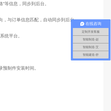
格”等信息，同步到后台。
方向，与订单信息匹配，自动同步到后台。
在线咨询
定制开发客服
到系统平台。
智能制造-赵
智能制造-艾
智能建造-舒
记录预制件安装时间。