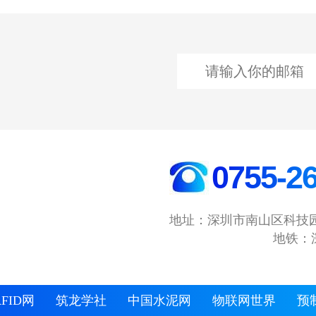
0755-2
地址：深圳市南山区科技园
地铁：
FID网
筑龙学社
中国水泥网
物联网世界
预