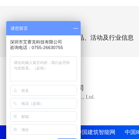
让我们保持联系
请您留言
第一时间获取我们的新产品、活动及行业信息
深圳市艾赛克科技有限公司
咨询电话：0755-26630755
深圳市艾赛克科技有限公司
Shenzhen ISEC Technology Co., Ltd.
友情链接：
RFID世界网
中国建筑智能网
中国R