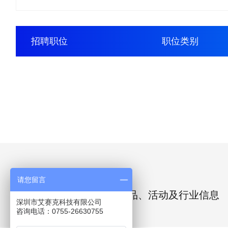
招聘职位
职位类别
让我们保持联系
请您留言
第一时间获取我们的新产品、活动及行业信息
深圳市艾赛克科技有限公司
咨询电话：0755-26630755