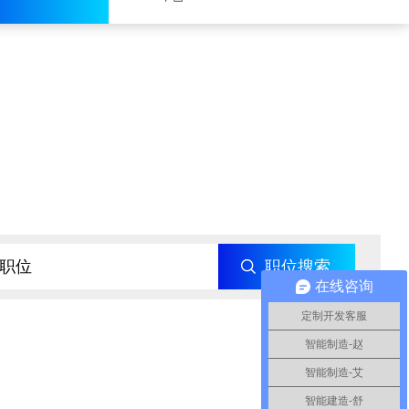
职位搜索
在线咨询
定制开发客服
智能制造-赵
智能制造-艾
智能建造-舒